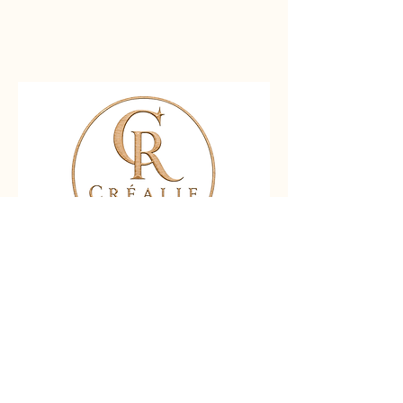
Nous contacter
Liens rapides :