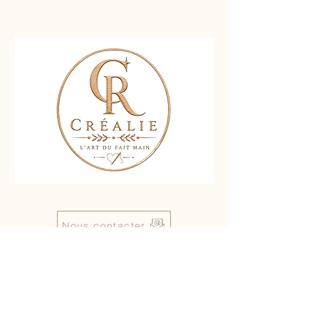
Nous contacter
Liens rapides :
Accueil