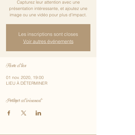
Capturez leur attention avec une
présentation intéressante, et ajoutez une
image ou une vidéo pour plus d'impact.
Les inscriptions sont closes
Voir autres événements
Heure et lieu
01 nov. 2020, 19:00
LIEU À DÉTERMINER
Partager cet événement