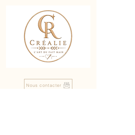
Nous contacter
Liens rapides :
Accueil
Boutique