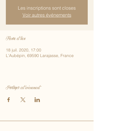
Les inscriptions sont closes
Voir autres événements
Heure et lieu
18 juil. 2020, 17:00
L'Aubépin, 69590 Larajasse, France
Partager cet événement