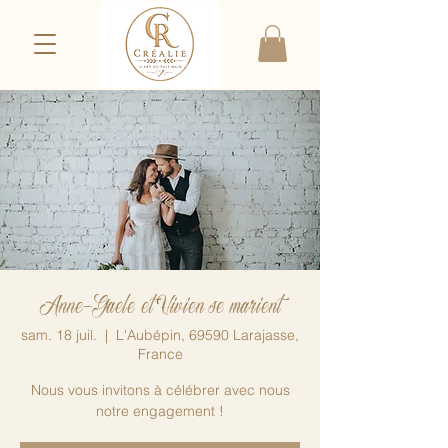
Anne-Gaele et Vivien se marient
sam. 18 juil.
  |  
L'Aubépin, 69590 Larajasse,
France
Nous vous invitons à célébrer avec nous
notre engagement !