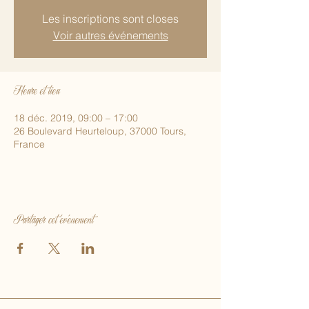
Les inscriptions sont closes
Voir autres événements
Heure et lieu
18 déc. 2019, 09:00 – 17:00
26 Boulevard Heurteloup, 37000 Tours,
France
Partager cet événement