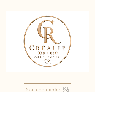
Nous contacter
Liens rapides :
Accueil