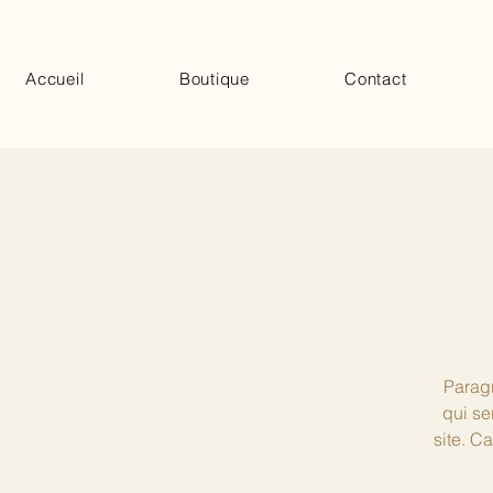
Accueil
Boutique
Contact
Paragr
qui se
site. C