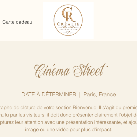
Carte cadeau
Cinéma Street
DATE À DÉTERMINER
  |  
Paris, France
aphe de clôture de votre section Bienvenue. Il s'agit du premie
ra lu par les visiteurs, il doit donc présenter clairement l'objet d
apturez leur attention avec une présentation intéressante, et ajo
image ou une vidéo pour plus d'impact.