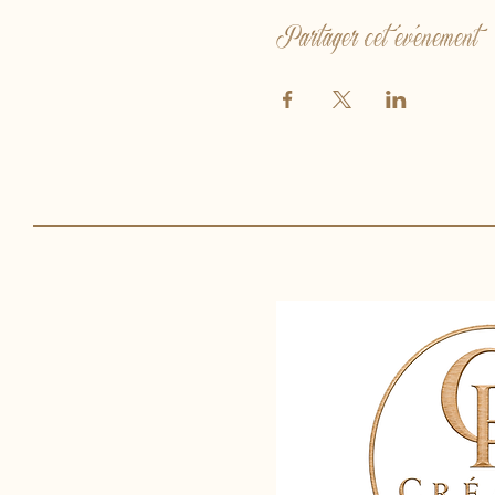
Partager cet événement