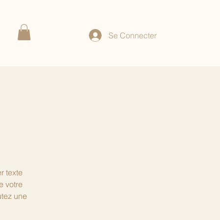
Se Connecter
r texte
e votre
utez une