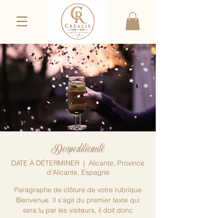
Despedilicante
DATE À DÉTERMINER
  |  
Alicante, Province
d'Alicante, Espagne
Paragraphe de clôture de votre rubrique
Bienvenue. Il s'agit du premier texte qui
sera lu par les visiteurs, il doit donc