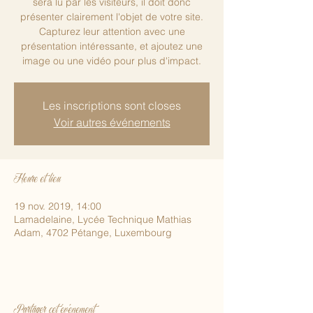
sera lu par les visiteurs, il doit donc
présenter clairement l'objet de votre site.
Capturez leur attention avec une
présentation intéressante, et ajoutez une
image ou une vidéo pour plus d'impact.
Les inscriptions sont closes
Voir autres événements
Heure et lieu
19 nov. 2019, 14:00
Lamadelaine, Lycée Technique Mathias
Adam, 4702 Pétange, Luxembourg
Partager cet événement