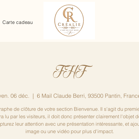
Carte cadeau
FHF
ven. 06 déc.
  |  
6 Mail Claude Berri, 93500 Pantin, Franc
aphe de clôture de votre section Bienvenue. Il s'agit du premie
ra lu par les visiteurs, il doit donc présenter clairement l'objet d
apturez leur attention avec une présentation intéressante, et ajo
image ou une vidéo pour plus d'impact.