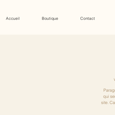
Accueil
Boutique
Contact
Paragr
qui se
site. C