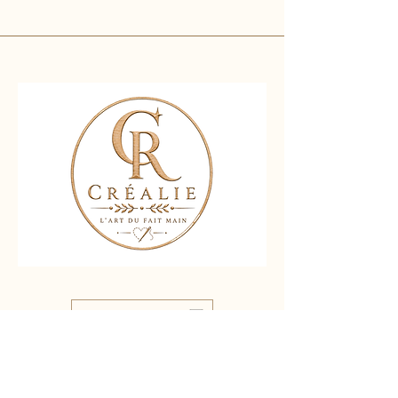
Nous contacter
Liens rapides :