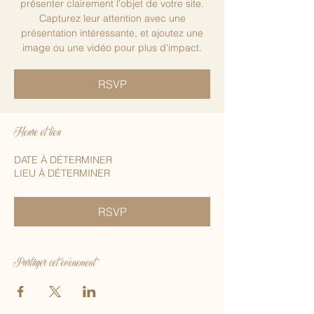
présenter clairement l'objet de votre site.
Capturez leur attention avec une
présentation intéressante, et ajoutez une
image ou une vidéo pour plus d'impact.
RSVP
Heure et lieu
DATE À DÉTERMINER
LIEU À DÉTERMINER
RSVP
Partager cet événement