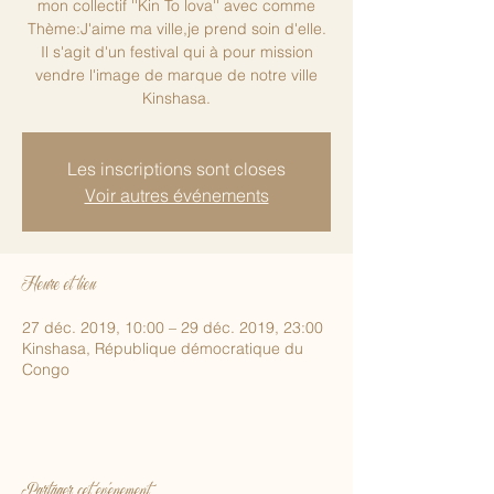
mon collectif ''Kin To lova'' avec comme
Thème:J'aime ma ville,je prend soin d'elle.
Il s'agit d'un festival qui à pour mission
vendre l'image de marque de notre ville
Kinshasa.
Les inscriptions sont closes
Voir autres événements
Heure et lieu
27 déc. 2019, 10:00 – 29 déc. 2019, 23:00
Kinshasa, République démocratique du
Congo
Partager cet événement