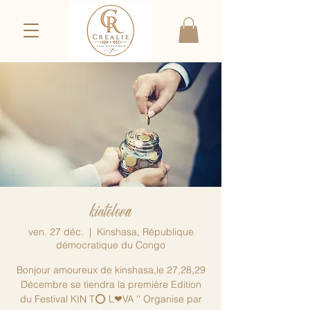
kintolova
ven. 27 déc.
  |  
Kinshasa, République
démocratique du Congo
Bonjour amoureux de kinshasa,le 27,28,29
Décembre se tiendra la première Edition
du Festival KIN T⭕ L❤VA '' Organise par