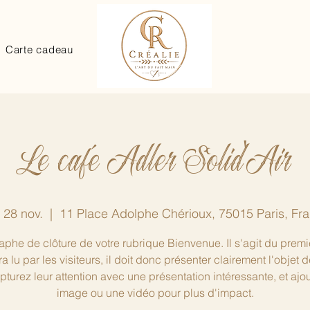
Carte cadeau
Le café Adler Solid'Air
. 28 nov.
  |  
11 Place Adolphe Chérioux, 75015 Paris, Fr
phe de clôture de votre rubrique Bienvenue. Il s'agit du premi
ra lu par les visiteurs, il doit donc présenter clairement l'objet d
apturez leur attention avec une présentation intéressante, et ajo
image ou une vidéo pour plus d'impact.