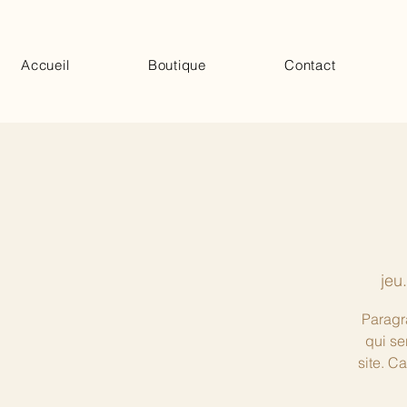
Accueil
Boutique
Contact
jeu
Paragra
qui se
site. C