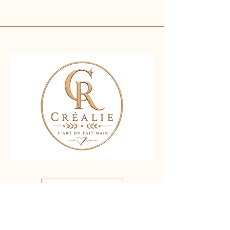
Nous contacter
Liens rapides :