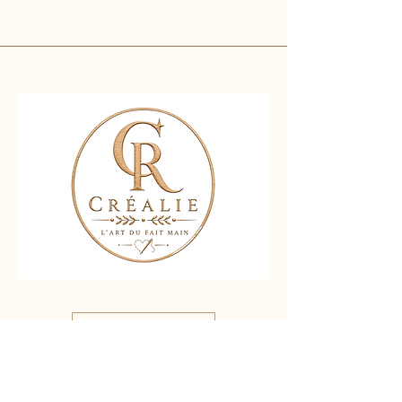
Nous contacter
Liens rapides :