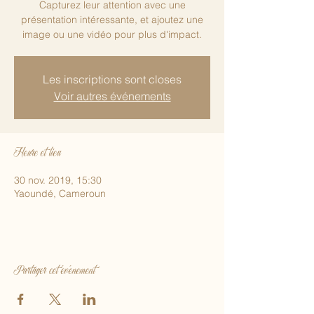
Capturez leur attention avec une
présentation intéressante, et ajoutez une
image ou une vidéo pour plus d'impact.
Les inscriptions sont closes
Voir autres événements
Heure et lieu
30 nov. 2019, 15:30
Yaoundé, Cameroun
Partager cet événement