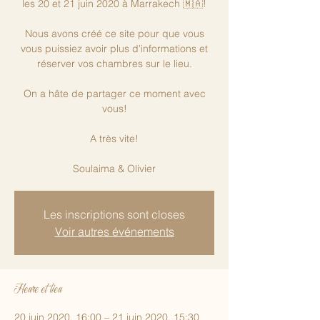
les 20 et 21 juin 2020 à Marrakech 🇲🇦!
Nous avons créé ce site pour que vous
vous puissiez avoir plus d'informations et
réserver vos chambres sur le lieu.
On a hâte de partager ce moment avec
vous!
A très vite!
Soulaima & Olivier
Les inscriptions sont closes
Voir autres événements
Heure et lieu
20 juin 2020, 16:00 – 21 juin 2020, 15:30