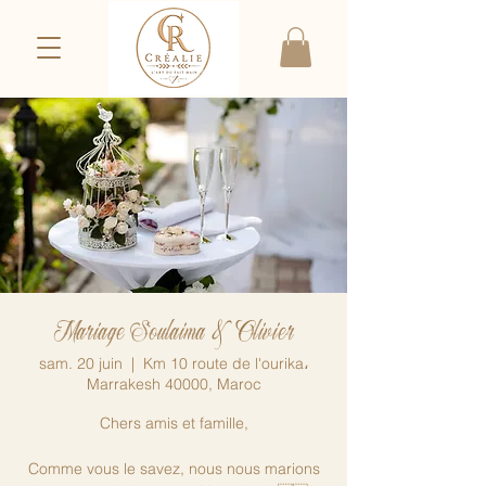
Mariage Soulaima & Olivier
sam. 20 juin
  |  
Km 10 route de l'ourika،
Marrakesh 40000, Maroc
Chers amis et famille,
Comme vous le savez, nous nous marions