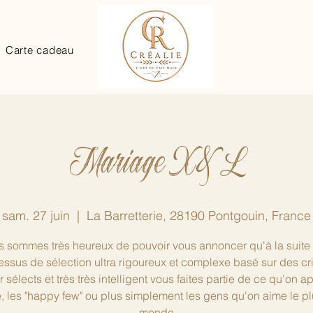
Carte cadeau
Mariage X&L
sam. 27 juin
  |  
La Barretterie, 28190 Pontgouin, France
 sommes très heureux de pouvoir vous annoncer qu'à la suite
essus de sélection ultra rigoureux et complexe basé sur des cri
 sélects et très très intelligent vous faites partie de ce qu'on a
te, les "happy few" ou plus simplement les gens qu'on aime le p
monde