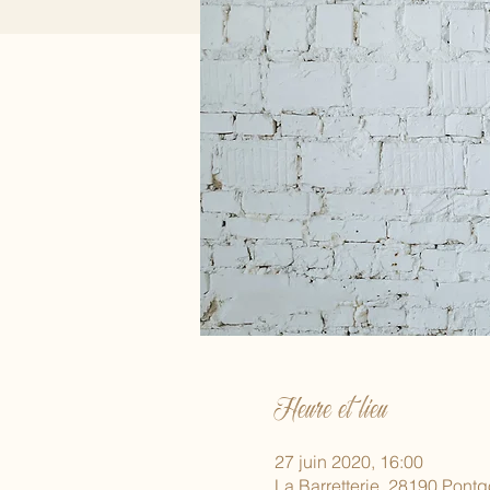
Heure et lieu
27 juin 2020, 16:00
La Barretterie, 28190 Pontg