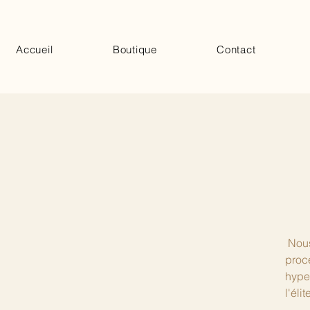
Accueil
Boutique
Contact
Nous
proc
hyper
l'éli