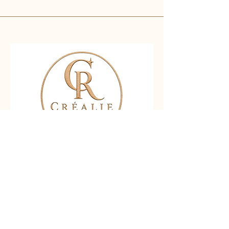
Nous contacter
Liens rapides :