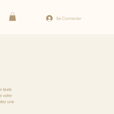
Se Connecter
r texte
e votre
utez une