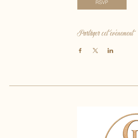
RSVP
Partager cet événement