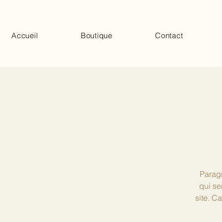
Accueil
Boutique
Contact
Paragr
qui se
site. C