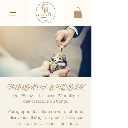
MULUBA WA BINE BINE
jeu. 28 nov.
  |  
Kinshasa, République
démocratique du Congo
Paragraphe de clôture de votre rubrique
Bienvenue. Il s'agit du premier texte qui
sera lu par les visiteurs, il doit donc