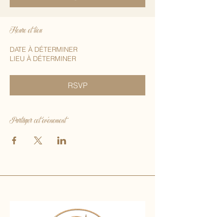
Heure et lieu
DATE À DÉTERMINER
LIEU À DÉTERMINER
RSVP
Partager cet événement