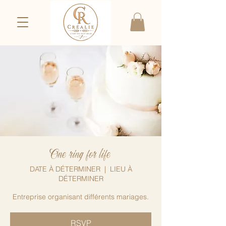
One ring for life
DATE À DÉTERMINER
  |  
LIEU À
DÉTERMINER
Entreprise organisant différents mariages.
RSVP