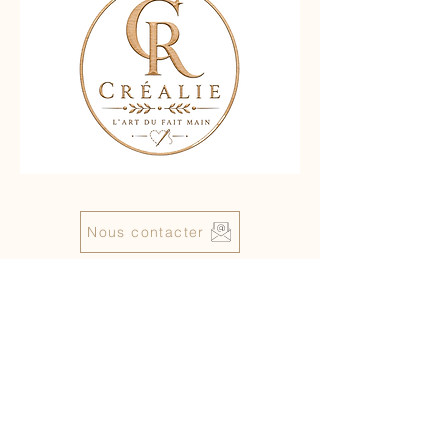
Nous contacter
Liens rapides :
Accueil
Boutique
Contact