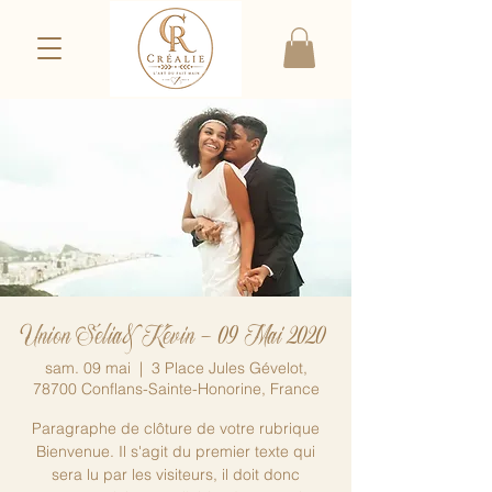
Union Sélia&Kévin - 09 Mai 2020
sam. 09 mai
  |  
3 Place Jules Gévelot,
78700 Conflans-Sainte-Honorine, France
Paragraphe de clôture de votre rubrique
Bienvenue. Il s'agit du premier texte qui
sera lu par les visiteurs, il doit donc