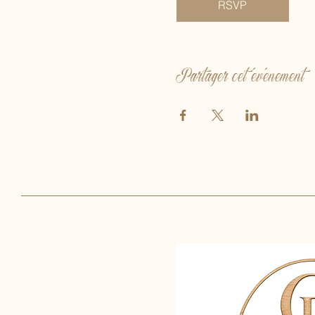
RSVP
Partager cet événement