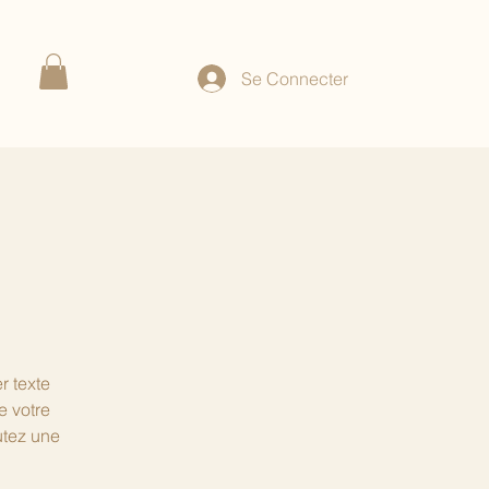
Se Connecter
r texte
e votre
utez une