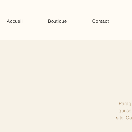
Accueil
Boutique
Contact
Paragr
qui se
site. C