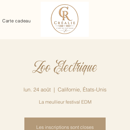
Carte cadeau
Zoo Electrique
lun. 24 août
  |  
Californie, États-Unis
La meullieur festival EDM
Les inscriptions sont closes