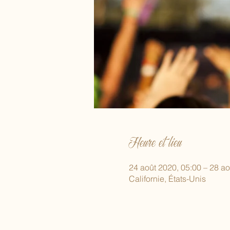
Heure et lieu
24 août 2020, 05:00 – 28 ao
Californie, États-Unis