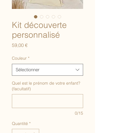
Kit découverte
personnalisé
Prix
59,00 €
Couleur
*
Sélectionner
Quel est le prénom de votre enfant?
(facultatif)
0/15
Quantité
*