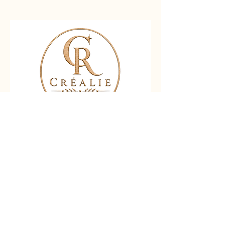
Nous contacter
Liens rapides :
Accueil