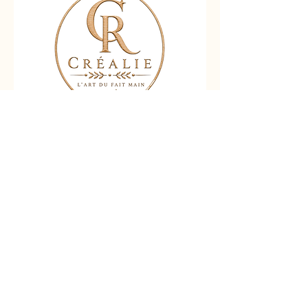
Nous contacter
Liens rapides :
Accueil
Boutique
Contact