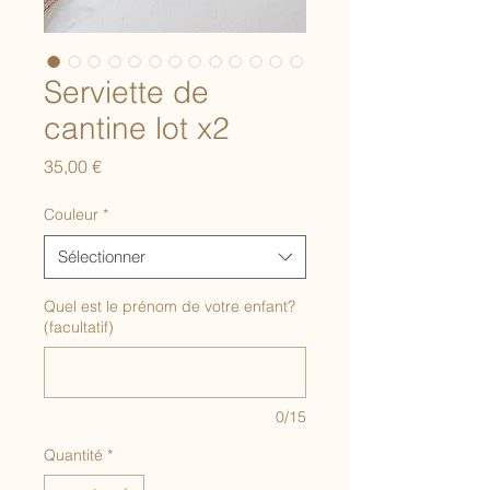
Serviette de
cantine lot x2
Prix
35,00 €
Couleur
*
Sélectionner
Quel est le prénom de votre enfant?
(facultatif)
0/15
Quantité
*