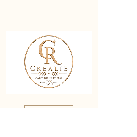
Nous contacter
Liens rapides :