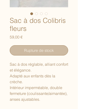
Sac à dos Colibris
fleurs
Prix
59,00 €
Rupture de stock
Sac à dos réglable, alliant confort
et élégance.
Adapté aux enfants dès la
crèche.
Intérieur imperméable, double
fermeture (coulissante/aimantée),
anses ajustables.