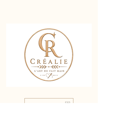
Nous contacter
Liens rapides :