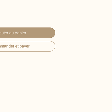
outer au panier
mander et payer