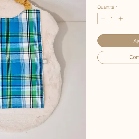
Quantité
*
Aj
Com