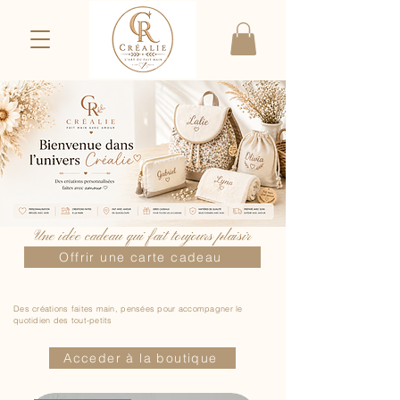
Une idée cadeau qui fait toujours plaisir
Offrir une carte cadeau
Les essentiels Créalie
Des créations faites main, pensées pour accompagner le
quotidien des tout-petits
Acceder à la boutique