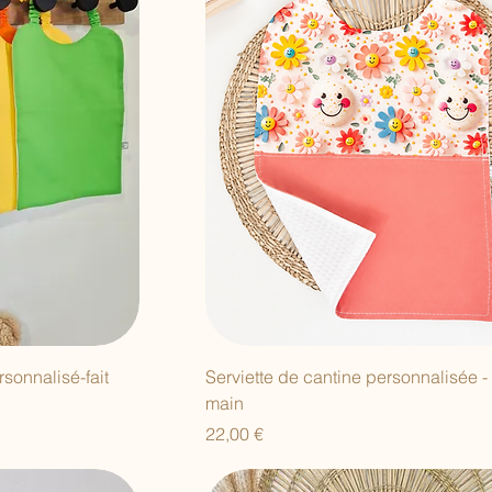
rsonnalisé-fait
Serviette de cantine personnalisée - 
main
Prix
22,00 €