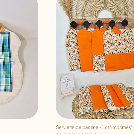
Serviette de cantine - Lot "Imprimés"