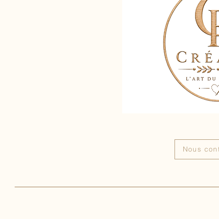
Nous con