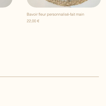
Bavoir fleur personnalisé-fait main
Prix
22,00 €