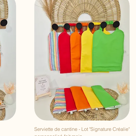
Serviette de cantine - Lot "Signature Créalie"