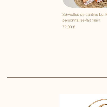
Serviettes de cantine Lot
personnalisé-fait main
Prix
72,00 €