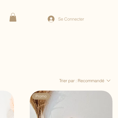
Se Connecter
Trier par :
Recommandé
Promo