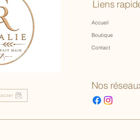
Liens rapide
Accueil
Boutique
Contact
Nos réseaux
tacter