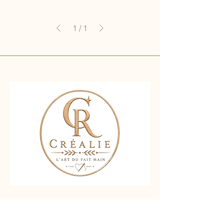
1
/
1
Nous contacter