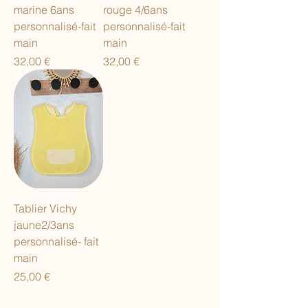
marine 6ans
rouge 4/6ans
personnalisé-fait
personnalisé-fait
main
main
Prix
Prix
32,00 €
32,00 €
Tablier Vichy
jaune2/3ans
personnalisé- fait
main
Prix
25,00 €