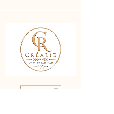
Nous contacter
Liens rapides :