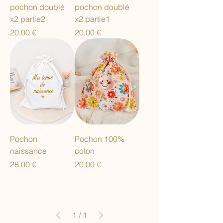
pochon doublé
pochon doublé
x2 partie2
x2 partie1
Prix
Prix
20,00 €
20,00 €
Pochon
Pochon 100%
naissance
coton
Prix
Prix
28,00 €
20,00 €
1
/
1